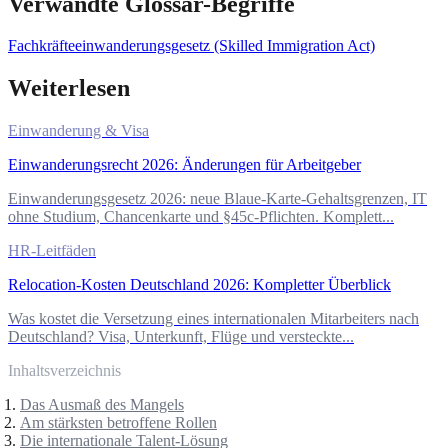
Verwandte Glossar-Begriffe
Fachkräfteeinwanderungsgesetz (Skilled Immigration Act)
Weiterlesen
Einwanderung & Visa
Einwanderungsrecht 2026: Änderungen für Arbeitgeber
Einwanderungsgesetz 2026: neue Blaue-Karte-Gehaltsgrenzen, IT
ohne Studium, Chancenkarte und §45c-Pflichten. Komplett...
HR-Leitfäden
Relocation-Kosten Deutschland 2026: Kompletter Überblick
Was kostet die Versetzung eines internationalen Mitarbeiters nach
Deutschland? Visa, Unterkunft, Flüge und versteckte...
Inhaltsverzeichnis
Das Ausmaß des Mangels
Am stärksten betroffene Rollen
Die internationale Talent-Lösung