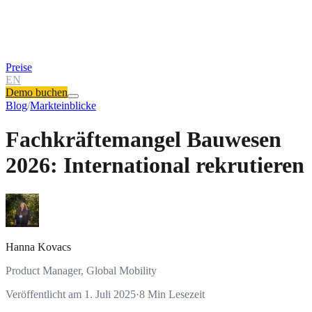
Preise
EN
Demo buchen
Blog
/
Markteinblicke
Fachkräftemangel Bauwesen
2026: International rekrutieren
Hanna Kovacs
Product Manager, Global Mobility
Veröffentlicht am
1. Juli 2025
·
8
Min Lesezeit