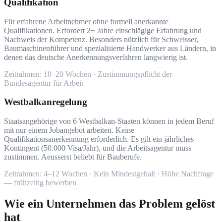
Qualifikation
Für erfahrene Arbeitnehmer ohne formell anerkannte
Qualifikationen. Erfordert 2+ Jahre einschlägige Erfahrung und
Nachweis der Kompetenz. Besonders nützlich für Schweisser,
Baumaschinenführer und spezialisierte Handwerker aus Ländern, in
denen das deutsche Anerkennungsverfahren langwierig ist.
Zeitrahmen: 10–20 Wochen · Zustimmungspflicht der
Bundesagentur für Arbeit
Westbalkanregelung
Staatsangehörige von 6 Westbalkan-Staaten können in jedem Beruf
mit nur einem Jobangebot arbeiten. Keine
Qualifikationsanerkennung erforderlich. Es gilt ein jährliches
Kontingent (50.000 Visa/Jahr), und die Arbeitsagentur muss
zustimmen. Aeusserst beliebt für Bauberufe.
Zeitrahmen: 4–12 Wochen · Kein Mindestgehalt · Höhe Nachfrage
— frühzeitig bewerben
Wie ein Unternehmen das Problem gelöst
hat