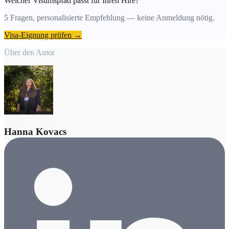
Welcher Visumspfad passt für Ihren Hire?
5 Fragen, personalisierte Empfehlung — keine Anmeldung nötig.
Visa-Eignung prüfen →
Über den Autor
Hanna Kovacs