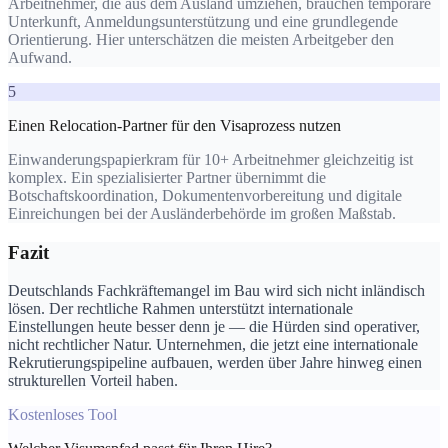
Arbeitnehmer, die aus dem Ausland umziehen, brauchen temporäre
Unterkunft, Anmeldungsunterstützung und eine grundlegende
Orientierung. Hier unterschätzen die meisten Arbeitgeber den
Aufwand.
5
Einen Relocation-Partner für den Visaprozess nutzen
Einwanderungspapierkram für 10+ Arbeitnehmer gleichzeitig ist
komplex. Ein spezialisierter Partner übernimmt die
Botschaftskoordination, Dokumentenvorbereitung und digitale
Einreichungen bei der Ausländerbehörde im großen Maßstab.
Fazit
Deutschlands Fachkräftemangel im Bau wird sich nicht inländisch
lösen. Der rechtliche Rahmen unterstützt internationale
Einstellungen heute besser denn je — die Hürden sind operativer,
nicht rechtlicher Natur. Unternehmen, die jetzt eine internationale
Rekrutierungspipeline aufbauen, werden über Jahre hinweg einen
strukturellen Vorteil haben.
Kostenloses Tool