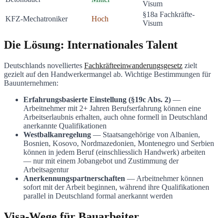
Visum
§18a Fachkräfte-
KFZ-Mechatroniker
Hoch
Visum
Die Lösung: Internationales Talent
Deutschlands novelliertes
Fachkräfteeinwanderungsgesetz
zielt
gezielt auf den Handwerkermangel ab. Wichtige Bestimmungen für
Bauunternehmen:
Erfahrungsbasierte Einstellung (§19c Abs. 2)
—
Arbeitnehmer mit 2+ Jahren Berufserfahrung können eine
Arbeitserlaubnis erhalten, auch ohne formell in Deutschland
anerkannte Qualifikationen
Westbalkanregelung
— Staatsangehörige von Albanien,
Bosnien, Kosovo, Nordmazedonien, Montenegro und Serbien
können in jedem Beruf (einschliesslich Handwerk) arbeiten
— nur mit einem Jobangebot und Zustimmung der
Arbeitsagentur
Anerkennungspartnerschaften
— Arbeitnehmer können
sofort mit der Arbeit beginnen, während ihre Qualifikationen
parallel in Deutschland formal anerkannt werden
Visa-Wege für Bauarbeiter