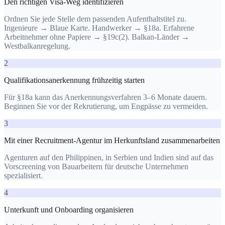
Den richtigen Visa-Weg identifizieren
Ordnen Sie jede Stelle dem passenden Aufenthaltstitel zu.
Ingenieure → Blaue Karte. Handwerker → §18a. Erfahrene
Arbeitnehmer ohne Papiere → §19c(2). Balkan-Länder →
Westbalkanregelung.
2
Qualifikationsanerkennung frühzeitig starten
Für §18a kann das Anerkennungsverfahren 3–6 Monate dauern.
Beginnen Sie vor der Rekrutierung, um Engpässe zu vermeiden.
3
Mit einer Recruitment-Agentur im Herkunftsland zusammenarbeiten
Agenturen auf den Philippinen, in Serbien und Indien sind auf das
Vorscreening von Bauarbeitern für deutsche Unternehmen
spezialisiert.
4
Unterkunft und Onboarding organisieren