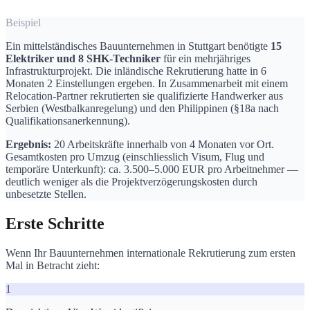
Beispiel
Ein mittelständisches Bauunternehmen in Stuttgart benötigte
15
Elektriker und 8 SHK-Techniker
für ein mehrjähriges
Infrastrukturprojekt. Die inländische Rekrutierung hatte in 6
Monaten 2 Einstellungen ergeben. In Zusammenarbeit mit einem
Relocation-Partner rekrutierten sie qualifizierte Handwerker aus
Serbien (Westbalkanregelung) und den Philippinen (§18a nach
Qualifikationsanerkennung).
Ergebnis:
20 Arbeitskräfte innerhalb von 4 Monaten vor Ort.
Gesamtkosten pro Umzug (einschliesslich Visum, Flug und
temporäre Unterkunft): ca. 3.500–5.000 EUR pro Arbeitnehmer —
deutlich weniger als die Projektverzögerungskosten durch
unbesetzte Stellen.
Erste Schritte
Wenn Ihr Bauunternehmen internationale Rekrutierung zum ersten
Mal in Betracht zieht:
1