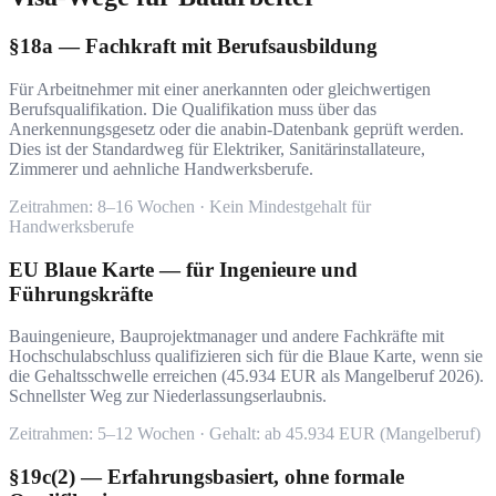
§18a — Fachkraft mit Berufsausbildung
Für Arbeitnehmer mit einer anerkannten oder gleichwertigen
Berufsqualifikation. Die Qualifikation muss über das
Anerkennungsgesetz oder die anabin-Datenbank geprüft werden.
Dies ist der Standardweg für Elektriker, Sanitärinstallateure,
Zimmerer und aehnliche Handwerksberufe.
Zeitrahmen: 8–16 Wochen · Kein Mindestgehalt für
Handwerksberufe
EU Blaue Karte — für Ingenieure und
Führungskräfte
Bauingenieure, Bauprojektmanager und andere Fachkräfte mit
Hochschulabschluss qualifizieren sich für die Blaue Karte, wenn sie
die Gehaltsschwelle erreichen (45.934 EUR als Mangelberuf 2026).
Schnellster Weg zur Niederlassungserlaubnis.
Zeitrahmen: 5–12 Wochen · Gehalt: ab 45.934 EUR (Mangelberuf)
§19c(2) — Erfahrungsbasiert, ohne formale