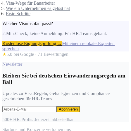
Visa-Wege für Bauarbeiter
Wie ein Unternehmen es gelöst hat
Erste Schritte
Welcher Visumspfad passt?
2-Min-Check, keine Anmeldung. Für HR-Teams gebaut.
Kostenlose Eignungsprüfung →
Mit einem relokate-Experten
sprechen
★
5,0 bei Google ·
71
Bewertungen
Newsletter
Bleiben Sie bei deutschen Einwanderungsregeln am
Ball
Updates zu Visa-Regeln, Gehaltsgrenzen und Compliance —
geschrieben für HR-Teams.
Abonnieren
500+ HR-Profis. Jederzeit abbestellbar.
Startups und Konzerne vertrauen uns