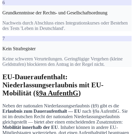
6
Grundkenntnisse der Rechts- und Gesellschaftsordnung
Nachweis durch Abschluss eines Integrationskurses oder Bestehen
des Tests 'Leben in Deutschland'.
7
Kein Strafregister
Keine schweren Verurteilungen. Geringfügige Vergehen (kleine
Geldstrafen) blockieren den Antrag in der Regel nicht.
EU-Daueraufenthalt:
Niederlassungserlaubnis mit EU-
Mobilität (
§9a AufenthG
)
Neben der nationalen Niederlassungserlaubnis (§9) gibt es die
Erlaubnis zum Daueraufenthalt — EU
nach §9a AufenthG. Sie
ist im deutschen Recht der nationalen Niederlassungserlaubnis
gleichgestellt — bietet aber einen entscheidenden Zusatznutzen:
Mobilität innerhalb der EU
. Inhaber können in andere EU-
Mitgliedstaaten weiterziehen, dort einen Aufenthaltstitel beantragen