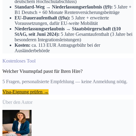
deutschem Hochschulabschluss)
Standard-Weg → Niederlassungserlaubnis (§9):
5 Jahre +
B1 Deutsch + 60 Monate Rentenversicherungsbeiträge
EU-Daueraufenthalt (§9a):
5 Jahre + erweiterte
Voraussetzungen, dafür EU-weite Mobilität
Niederlassungserlaubnis → Staatsbürgerschaft (§10
StAG, seit Juni 2024):
5 Jahre Gesamtaufenthalt (3 Jahre bei
besonderen Integrationsleistungen)
Kosten:
ca. 113 EUR Antragsgebühr bei der
Ausländerbehörde
Kostenloses Tool
Welcher Visumspfad passt für Ihren Hire?
5 Fragen, personalisierte Empfehlung — keine Anmeldung nötig.
Visa-Eignung prüfen →
Über den Autor