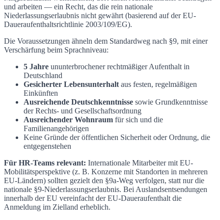
und arbeiten — ein Recht, das die rein nationale
Niederlassungserlaubnis nicht gewährt (basierend auf der EU-
Daueraufenthaltsrichtlinie 2003/109/EG).
Die Voraussetzungen ähneln dem Standardweg nach §9, mit einer
Verschärfung beim Sprachniveau:
5 Jahre
ununterbrochener rechtmäßiger Aufenthalt in
Deutschland
Gesicherter Lebensunterhalt
aus festen, regelmäßigen
Einkünften
Ausreichende Deutschkenntnisse
sowie Grundkenntnisse
der Rechts- und Gesellschaftsordnung
Ausreichender Wohnraum
für sich und die
Familienangehörigen
Keine Gründe der öffentlichen Sicherheit oder Ordnung, die
entgegenstehen
Für HR-Teams relevant:
Internationale Mitarbeiter mit EU-
Mobilitätsperspektive (z. B. Konzerne mit Standorten in mehreren
EU-Ländern) sollten gezielt den §9a-Weg verfolgen, statt nur die
nationale §9-Niederlassungserlaubnis. Bei Auslandsentsendungen
innerhalb der EU vereinfacht der EU-Daueraufenthalt die
Anmeldung im Zielland erheblich.