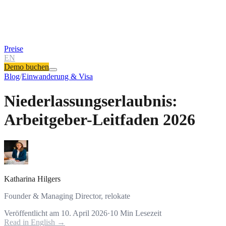
Preise
EN
Demo buchen
Blog
/
Einwanderung & Visa
Niederlassungserlaubnis:
Arbeitgeber-Leitfaden 2026
Katharina Hilgers
Founder & Managing Director, relokate
Veröffentlicht am
10. April 2026
·
10
Min Lesezeit
Read in English →