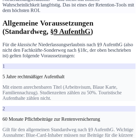
Wahrscheinlichkeit langfristig. Das ist eines der Retention-Tools mit
dem höchsten ROI.
Allgemeine Voraussetzungen
(Standardweg,
§9 AufenthG
)
Für die
klassische
Niederlassungserlaubnis nach §9 AufenthG (also
nicht den Fachkräfte-Sonderweg nach §18c, der oben beschrieben
ist) gelten folgende Voraussetzungen:
1
5 Jahre rechtmäßiger Aufenthalt
Mit einem anrechenbaren Titel (Arbeitsvisum, Blaue Karte,
Familiennachzug). Studienzeiten zählen zu 50%. Touristische
Aufenthalte zählen nicht.
2
60 Monate Pflichtbeiträge zur Rentenversicherung
Gilt für den allgemeinen Standardweg nach §9 AufenthG. Wichtige
Ausnahme: Blue-Card-Inhaber müssen nur Beiträge für die kürzere