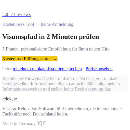
5.0
·
71
reviews
Kostenloses Tool — keine Anmeldung
Visumspfad in 2 Minuten prüfen
5 Fragen, personalisierte Empfehlung für Ihren neuen Hire.
Kostenlose Prüfung starten →
Oder
mit einem relokate-Experten sprechen
·
Preise ansehen
Rechtlicher Hinweis:
Die hier und auf der Website von relokate
bereitgestellten Informationen dienen ausschließlich allgemeinen
Informationszwecken und stellen keine Rechtsberatung dar.
relokate
Visa- & Relocation-Software für Unternehmen, die internationale
Fachkräfte nach Deutschland holen.
Made in Germany 🇩🇪