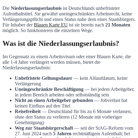
Die
Niederlassungserlaubnis
ist Deutschlands unbefristeter
Aufenthaltstitel. Sie gewährt uneingeschränktes Arbeitsrecht, keine
Verlängerungspflicht und einen Status nahe dem eines Staatsbürgers.
Für Inhaber der
Blauen Karte EU
ist sie bereits nach
21 Monaten
möglich. So funktionieren die einzelnen Wege.
Was ist die Niederlassungserlaubnis?
Im Gegensatz zu einem Arbeitsvisum oder einer Blauen Karte, die
alle 1-4 Jahre verlängert werden müssen, bietet die
Niederlassungserlaubnis:
Unbefristete Geltungsdauer
— kein Ablaufdatum, keine
Verlängerung
Uneingeschränkte Beschäftigung
— bei jedem Arbeitgeber,
in jedem Bereich arbeiten oder selbstständig sein
Nicht an einen Arbeitgeber gebunden
— Jobverlust hat
keinen Einfluss auf den Titel
Reisefreiheit
— Deutschland für bis zu 6 Monate verlassen,
ohne den Status zu verlieren (12 Monate mit vorheriger
Genehmigung)
Weg zur Staatsbürgerschaft
— seit der StAG-Reform vom
27. Juni 2024 nach
5 Jahren
rechtmäßigem Aufenthalt; bei