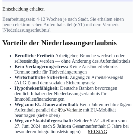
Entscheidung erhalten
Bearbeitungszeit: 4-12 Wochen je nach Stadt. Sie erhalten einen
neuen elektronischen Aufenthaltstitel (eAT) mit dem Vermerk
'Niederlassungserlaubnis'.
Vorteile der Niederlassungserlaubnis
Berufliche Freiheit:
Arbeitgeber, Branche wechseln oder
selbstständig werden — ohne Änderung des Aufenthaltstitels
Kein Verlängerungsstress:
Keine Ausländerbehörde-
Termine mehr für Titelverlängerungen
Wirtschaftliche Sicherheit:
Zugang zu Arbeitslosengeld
(ALG I) und dem sozialen Sicherungsnetz
Hypothekenfähigkeit:
Deutsche Banken bevorzugen
deutlich Inhaber der Niederlassungserlaubnis für
Immobilienfinanzierungen
Weg zum EU-Daueraufenthalt:
Bei 5 Jahren rechtmäßigem
Aufenthalt parallel die
§9a-Variante
mit EU-Mobilität
beantragen (siehe oben)
Weg zur Staatsbürgerschaft:
Seit der StAG-Reform vom
27. Juni 2024: nach
5 Jahren
Gesamtaufenthalt (3 Jahre bei
besonderen Integrationsleistungen) —
§10 StAG