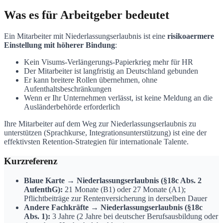
Was es für Arbeitgeber bedeutet
Ein Mitarbeiter mit Niederlassungserlaubnis ist eine
risikoaermere
Einstellung mit höherer Bindung
:
Kein Visums-Verlängerungs-Papierkrieg mehr für HR
Der Mitarbeiter ist langfristig an Deutschland gebunden
Er kann breitere Rollen übernehmen, ohne
Aufenthaltsbeschränkungen
Wenn er Ihr Unternehmen verlässt, ist keine Meldung an die
Ausländerbehörde erforderlich
Ihre Mitarbeiter auf dem Weg zur Niederlassungserlaubnis zu
unterstützen (Sprachkurse, Integrationsunterstützung) ist eine der
effektivsten Retention-Strategien für internationale Talente.
Kurzreferenz
Blaue Karte → Niederlassungserlaubnis (§18c Abs. 2
AufenthG):
21 Monate (B1) oder 27 Monate (A1);
Pflichtbeiträge zur Rentenversicherung in derselben Dauer
Andere Fachkräfte → Niederlassungserlaubnis (§18c
Abs. 1):
3 Jahre (2 Jahre bei deutscher Berufsausbildung oder