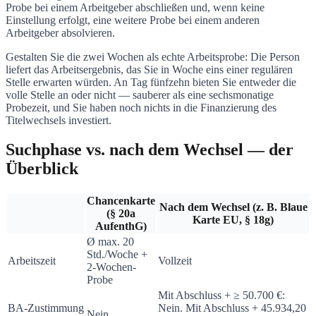
Probe bei einem Arbeitgeber abschließen und, wenn keine
Einstellung erfolgt, eine weitere Probe bei einem anderen
Arbeitgeber absolvieren.
Gestalten Sie die zwei Wochen als echte Arbeitsprobe: Die Person
liefert das Arbeitsergebnis, das Sie in Woche eins einer regulären
Stelle erwarten würden. An Tag fünfzehn bieten Sie entweder die
volle Stelle an oder nicht — sauberer als eine sechsmonatige
Probezeit, und Sie haben noch nichts in die Finanzierung des
Titelwechsels investiert.
Suchphase vs. nach dem Wechsel — der
Überblick
Chancenkarte
Nach dem Wechsel (z. B. Blaue
(§ 20a
Karte EU, § 18g)
AufenthG)
Ø max. 20
Std./Woche +
Arbeitszeit
Vollzeit
2-Wochen-
Probe
Mit Abschluss + ≥ 50.700 €:
BA-Zustimmung
Nein. Mit Abschluss + 45.934,20
Nein