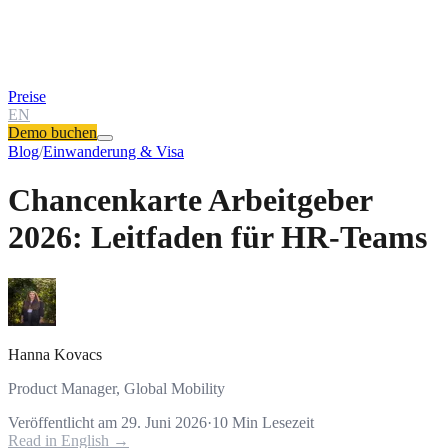
Preise
EN
Demo buchen
Blog
/
Einwanderung & Visa
Chancenkarte Arbeitgeber
2026: Leitfaden für HR-Teams
Hanna Kovacs
Product Manager, Global Mobility
Veröffentlicht am
29. Juni 2026
·
10
Min Lesezeit
Read in English →