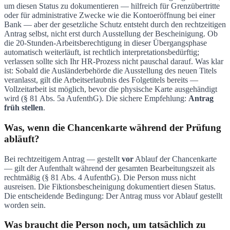
um diesen Status zu dokumentieren — hilfreich für Grenzübertritte
oder für administrative Zwecke wie die Kontoeröffnung bei einer
Bank — aber der gesetzliche Schutz entsteht durch den rechtzeitigen
Antrag selbst, nicht erst durch Ausstellung der Bescheinigung. Ob
die 20-Stunden-Arbeitsberechtigung in dieser Übergangsphase
automatisch weiterläuft, ist rechtlich interpretationsbedürftig;
verlassen sollte sich Ihr HR-Prozess nicht pauschal darauf. Was klar
ist: Sobald die Ausländerbehörde die Ausstellung des neuen Titels
veranlasst, gilt die Arbeitserlaubnis des Folgetitels bereits —
Vollzeitarbeit ist möglich, bevor die physische Karte ausgehändigt
wird (§ 81 Abs. 5a AufenthG). Die sichere Empfehlung:
Antrag
früh stellen
.
Was, wenn die Chancenkarte während der Prüfung
abläuft?
Bei rechtzeitigem Antrag — gestellt
vor
Ablauf der Chancenkarte
— gilt der Aufenthalt während der gesamten Bearbeitungszeit als
rechtmäßig (§ 81 Abs. 4 AufenthG). Die Person muss nicht
ausreisen. Die Fiktionsbescheinigung dokumentiert diesen Status.
Die entscheidende Bedingung: Der Antrag muss vor Ablauf gestellt
worden sein.
Was braucht die Person noch, um tatsächlich zu