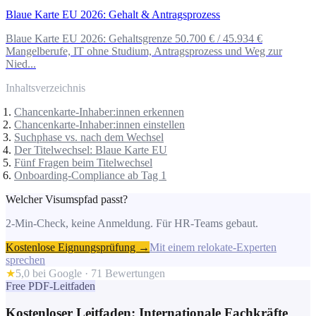
Blaue Karte EU 2026: Gehalt & Antragsprozess
Blaue Karte EU 2026: Gehaltsgrenze 50.700 € / 45.934 €
Mangelberufe, IT ohne Studium, Antragsprozess und Weg zur
Nied...
Inhaltsverzeichnis
Chancenkarte-Inhaber:innen erkennen
Chancenkarte-Inhaber:innen einstellen
Suchphase vs. nach dem Wechsel
Der Titelwechsel: Blaue Karte EU
Fünf Fragen beim Titelwechsel
Onboarding-Compliance ab Tag 1
Welcher Visumspfad passt?
2-Min-Check, keine Anmeldung. Für HR-Teams gebaut.
Kostenlose Eignungsprüfung →
Mit einem relokate-Experten
sprechen
★
5,0 bei Google ·
71
Bewertungen
Free PDF-Leitfaden
Kostenloser Leitfaden: Internationale Fachkräfte