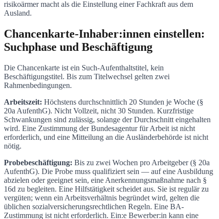
risikoärmer macht als die Einstellung einer Fachkraft aus dem
Ausland.
Chancenkarte-Inhaber:innen einstellen:
Suchphase und Beschäftigung
Die Chancenkarte ist ein Such-Aufenthaltstitel, kein
Beschäftigungstitel. Bis zum Titelwechsel gelten zwei
Rahmenbedingungen.
Arbeitszeit:
Höchstens durchschnittlich 20 Stunden je Woche (§
20a AufenthG). Nicht Vollzeit, nicht 30 Stunden. Kurzfristige
Schwankungen sind zulässig, solange der Durchschnitt eingehalten
wird. Eine Zustimmung der Bundesagentur für Arbeit ist nicht
erforderlich, und eine Mitteilung an die Ausländerbehörde ist nicht
nötig.
Probebeschäftigung:
Bis zu zwei Wochen pro Arbeitgeber (§ 20a
AufenthG). Die Probe muss qualifiziert sein — auf eine Ausbildung
abzielen oder geeignet sein, eine Anerkennungsmaßnahme nach §
16d zu begleiten. Eine Hilfstätigkeit scheidet aus. Sie ist regulär zu
vergüten; wenn ein Arbeitsverhältnis begründet wird, gelten die
üblichen sozialversicherungsrechtlichen Regeln. Eine BA-
Zustimmung ist nicht erforderlich. Ein:e Bewerber:in kann eine