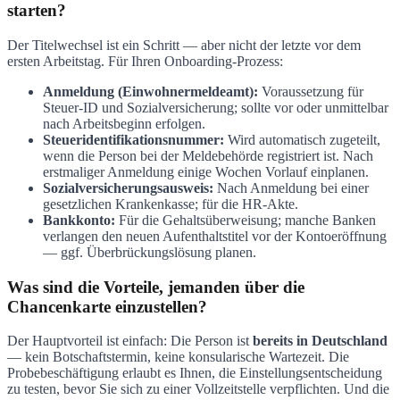
starten?
Der Titelwechsel ist ein Schritt — aber nicht der letzte vor dem
ersten Arbeitstag. Für Ihren Onboarding-Prozess:
Anmeldung (Einwohnermeldeamt):
Voraussetzung für
Steuer-ID und Sozialversicherung; sollte vor oder unmittelbar
nach Arbeitsbeginn erfolgen.
Steueridentifikationsnummer:
Wird automatisch zugeteilt,
wenn die Person bei der Meldebehörde registriert ist. Nach
erstmaliger Anmeldung einige Wochen Vorlauf einplanen.
Sozialversicherungsausweis:
Nach Anmeldung bei einer
gesetzlichen Krankenkasse; für die HR-Akte.
Bankkonto:
Für die Gehaltsüberweisung; manche Banken
verlangen den neuen Aufenthaltstitel vor der Kontoeröffnung
— ggf. Überbrückungslösung planen.
Was sind die Vorteile, jemanden über die
Chancenkarte einzustellen?
Der Hauptvorteil ist einfach: Die Person ist
bereits in Deutschland
— kein Botschaftstermin, keine konsularische Wartezeit. Die
Probebeschäftigung erlaubt es Ihnen, die Einstellungsentscheidung
zu testen, bevor Sie sich zu einer Vollzeitstelle verpflichten. Und die