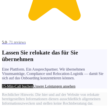
5.0
·
71
reviews
Lassen Sie relokate das für Sie
übernehmen
Eine Plattform. Ein Ansprechpartner. Wir übernehmen
Visumsanträge, Compliance und Relocation-Logistik — damit Sie
sich auf das Onboarding konzentrieren können.
15-Min-Call buchen
Unsere Leistungen ansehen
Rechtlicher Hinweis:
Die hier und auf der Website von relokate
bereitgestellten Informationen dienen ausschließlich allgemeinen
Informationszwecken und stellen keine Rechtsberatung dar.