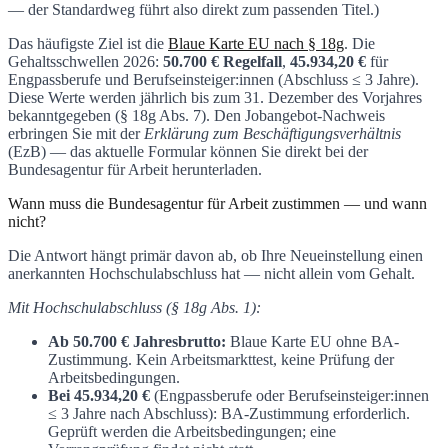
— der Standardweg führt also direkt zum passenden Titel.)
Das häufigste Ziel ist die
Blaue Karte EU nach § 18g
. Die
Gehaltsschwellen 2026:
50.700 € Regelfall
,
45.934,20 €
für
Engpassberufe und Berufseinsteiger:innen (Abschluss ≤ 3 Jahre).
Diese Werte werden jährlich bis zum 31. Dezember des Vorjahres
bekanntgegeben (§ 18g Abs. 7). Den Jobangebot-Nachweis
erbringen Sie mit der
Erklärung zum Beschäftigungsverhältnis
(EzB) — das aktuelle Formular können Sie direkt bei der
Bundesagentur für Arbeit herunterladen.
Wann muss die Bundesagentur für Arbeit zustimmen — und wann
nicht?
Die Antwort hängt primär davon ab, ob Ihre Neueinstellung einen
anerkannten Hochschulabschluss hat — nicht allein vom Gehalt.
Mit Hochschulabschluss (§ 18g Abs. 1):
Ab 50.700 € Jahresbrutto:
Blaue Karte EU ohne BA-
Zustimmung. Kein Arbeitsmarkttest, keine Prüfung der
Arbeitsbedingungen.
Bei 45.934,20 €
(Engpassberufe oder Berufseinsteiger:innen
≤ 3 Jahre nach Abschluss): BA-Zustimmung erforderlich.
Geprüft werden die Arbeitsbedingungen; eine