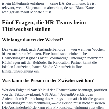
ist ein Mitteilungsverfahren — keine BA-Zustimmung. Es ist
relevant, wenn Sie jemanden abwerben, dessen Blaue Karte
weniger als zwölf Monate alt ist.
Fünf Fragen, die HR-Teams beim
Titelwechsel stellen
Wie lange dauert der Wechsel?
Das variiert stark nach Ausländerbehörde — von wenigen Wochen
bis zu mehreren Monaten. Eine bundesweit einheitliche
Bearbeitungsfrist gibt es nicht. Vollständige Unterlagen reduzieren
Rückfragen mit der Behörde. Ihr Relocation-Partner kennt die
lokalen Laufzeiten; bauen Sie die Vorlaufzeit in Ihre
Einstellungsplanung ein.
Was kann die Person in der Zwischenzeit tun?
Wer den Folgetitel
vor Ablauf
der Chancenkarte beantragt, profitiert
von der Fiktionswirkung: § 81 Abs. 4 AufenthG erklärt den
Aufenthalt mit Einreichung des Antrags automatisch für die gesamte
Bearbeitungszeit als rechtmäßig — die Person muss nicht ausreisen.
Die Ausländerbehörde kann eine Fiktionsbescheinigung ausstellen,