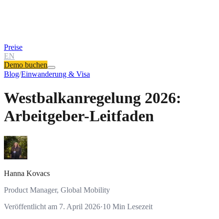
Preise
EN
Demo buchen
Blog
/
Einwanderung & Visa
Westbalkanregelung 2026:
Arbeitgeber-Leitfaden
Hanna Kovacs
Product Manager, Global Mobility
Veröffentlicht am
7. April 2026
·
10
Min Lesezeit