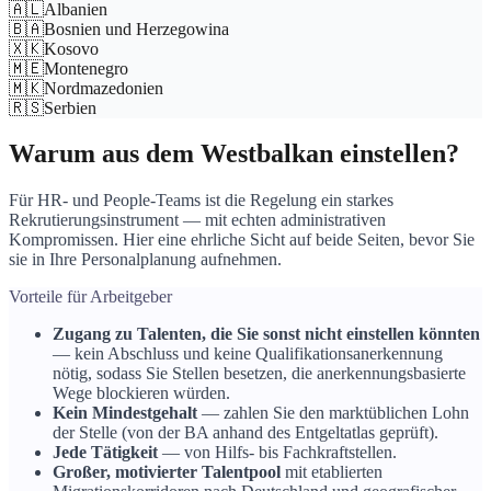
🇦🇱
Albanien
🇧🇦
Bosnien und Herzegowina
🇽🇰
Kosovo
🇲🇪
Montenegro
🇲🇰
Nordmazedonien
🇷🇸
Serbien
Warum aus dem Westbalkan einstellen?
Für HR- und People-Teams ist die Regelung ein starkes
Rekrutierungsinstrument — mit echten administrativen
Kompromissen. Hier eine ehrliche Sicht auf beide Seiten, bevor Sie
sie in Ihre Personalplanung aufnehmen.
Vorteile für Arbeitgeber
Zugang zu Talenten, die Sie sonst nicht einstellen könnten
— kein Abschluss und keine Qualifikationsanerkennung
nötig, sodass Sie Stellen besetzen, die anerkennungsbasierte
Wege blockieren würden.
Kein Mindestgehalt
— zahlen Sie den marktüblichen Lohn
der Stelle (von der BA anhand des Entgeltatlas geprüft).
Jede Tätigkeit
— von Hilfs- bis Fachkraftstellen.
Großer, motivierter Talentpool
mit etablierten