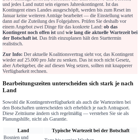
und jedes Land nutzt sein eigenes Jahreskontingent. Ist das
Kontingent eines Landes ausgeschöpft, werden bis zum Reset im
Januar keine weiteren Anträge bearbeitet — die Einstellung wartet
dann auf die Zuteilung des Folgejahres. Prüfen Sie deshalb vor
einem Angebot zwei Dinge für das konkrete Land:
ob das
Kontingent noch offen ist
und
wie lang die aktuelle Wartezeit bei
der Botschaft ist
. Das früh einzuplanen hält den Starttermin
realistisch.
Zur Info:
Der aktuelle Koalitionsvertrag sieht vor, das Kontingent
wieder auf 25.000 pro Jahr zu senken. Das ist noch nicht Gesetz,
aber Arbeitgeber, die auf diesen Weg setzen, sollten mit knapperer
Verfügbarkeit rechnen.
Bearbeitungszeiten unterscheiden sich stark je nach
Land
Sowohl die Kontingentverfügbarkeit als auch die Wartezeiten bei
den Botschaften unterscheiden sich erheblich je nach Antragsort.
Diese Zeiträume ändern sich regelmäßig — verstehen Sie sie als
Planungshilfe, nicht als Garantie.
Land
Typische Wartezeit bei der Botschaft
Bosnien und