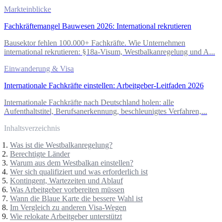
Markteinblicke
Fachkräftemangel Bauwesen 2026: International rekrutieren
Bausektor fehlen 100.000+ Fachkräfte. Wie Unternehmen
international rekrutieren: §18a-Visum, Westbalkanregelung und A...
Einwanderung & Visa
Internationale Fachkräfte einstellen: Arbeitgeber-Leitfaden 2026
Internationale Fachkräfte nach Deutschland holen: alle
Aufenthaltstitel, Berufsanerkennung, beschleunigtes Verfahren,...
Inhaltsverzeichnis
Was ist die Westbalkanregelung?
Berechtigte Länder
Warum aus dem Westbalkan einstellen?
Wer sich qualifiziert und was erforderlich ist
Kontingent, Wartezeiten und Ablauf
Was Arbeitgeber vorbereiten müssen
Wann die Blaue Karte die bessere Wahl ist
Im Vergleich zu anderen Visa-Wegen
Wie relokate Arbeitgeber unterstützt