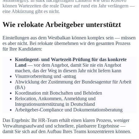
Montenegro). In stark nachgefragten Ländern wie dem Kosovo
können Wartezeiten die reale Dauer auf rund ein Jahr verlängern —
eine Abkürzung gibt es nicht.
Wie relokate Arbeitgeber unterstützt
Einstellungen aus dem Westbalkan können komplex sein — müssen
es aber nicht. Bei relokate übernehmen wir den gesamten Prozess
für Ihre Kandidaten:
Kontingent- und Wartezeit-Prüfung für das konkrete
Land
— vor dem Angebot, damit Sie nie ein Angebot
machen, das der Weg in diesem Jahr nicht liefern kann
Visumvorbereitung und -antrag
Abwicklung der Zustimmung der Bundesagentur für Arbeit
(BA)
Koordination mit Botschaften und Behörden
Relocation, Ankommen, Anmeldung und
Integrationsunterstützung in Deutschland
Arbeitgeber-Compliance und Dokumentationsberatung
Das Ergebnis: Ihr HR-Team erhält einen klaren Prozess, weniger
Verwaltungsaufwand und schnellere, planbarere Ergebnisse —
damit Sie sich auf den Aufbau Ihres Teams konzentrieren können.