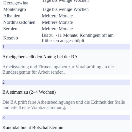
Tage bis wenige Wochen
Herzegowina
Montenegro
Tage bis wenige Wochen
Albanien
Mehrere Monate
Nordmazedonien
Mehrere Monate
Serbien
Mehrere Monate
Bis zu ~11 Monate; Kontingent oft am
Kosovo
frühesten ausgeschöpft
1
Arbeitgeber stellt den Antrag bei der BA
Arbeitsvertrag und Firmenangaben zur Vorabprüfung an die
Bundesagentur für Arbeit senden.
2
BA stimmt zu (2–4 Wochen)
Die BA prüft faire Arbeitsbedingungen und die Echtheit der Stelle
und erteilt eine Vorabzustimmung.
3
Kandidat bucht Botschaftstermin