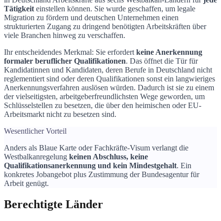
Tätigkeit
einstellen können. Sie wurde geschaffen, um legale
Migration zu fördern und deutschen Unternehmen einen
strukturierten Zugang zu dringend benötigten Arbeitskräften über
viele Branchen hinweg zu verschaffen.
Ihr entscheidendes Merkmal: Sie erfordert
keine Anerkennung
formaler beruflicher Qualifikationen
. Das öffnet die Tür für
Kandidatinnen und Kandidaten, deren Berufe in Deutschland nicht
reglementiert sind oder deren Qualifikationen sonst ein langwieriges
Anerkennungsverfahren auslösen würden. Dadurch ist sie zu einem
der vielseitigsten, arbeitgeberfreundlichsten Wege geworden, um
Schlüsselstellen zu besetzen, die über den heimischen oder EU-
Arbeitsmarkt nicht zu besetzen sind.
Wesentlicher Vorteil
Anders als Blaue Karte oder Fachkräfte-Visum verlangt die
Westbalkanregelung
keinen Abschluss, keine
Qualifikationsanerkennung und kein Mindestgehalt
. Ein
konkretes Jobangebot plus Zustimmung der Bundesagentur für
Arbeit genügt.
Berechtigte Länder