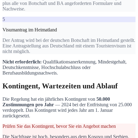
plus alle von Botschaft und BA angeforderten Formulare und
Nachweise.
5
Visumantrag im Heimatland
Der Antrag wird bei der deutschen Botschaft im Heimatland gestellt.
Eine Antragstellung aus Deutschland mit einem Touristenvisum ist
nicht möglich.
Nicht erforderlich:
Qualifikationsanerkennung, Mindestgehalt,
Deutschkenntnisse, Hochschulabschluss oder
Berufsausbildungsnachweis.
Kontingent, Wartezeiten und Ablauf
Die Regelung hat ein jährliches Kontingent von
50.000
Zustimmungen pro Jahr
— 2024 bei der Entfristung von 25.000
verdoppelt. Das Kontingent wird jedes Jahr am 1. Januar
zurückgesetzt.
Prüfen Sie das Kontingent, bevor Sie ein Angebot machen
Die Nachfrage ist hoch, besonders aus dem Kosovo und Serbien,