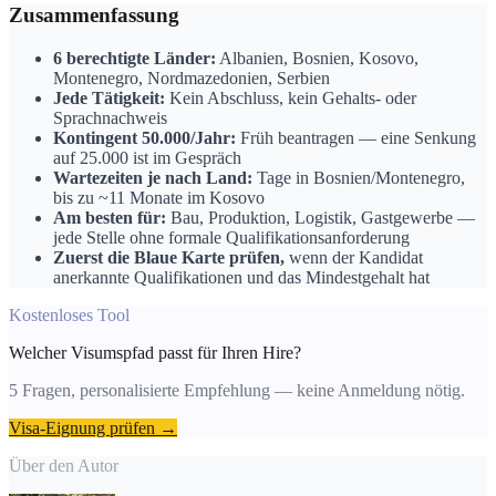
Zusammenfassung
6 berechtigte Länder:
Albanien, Bosnien, Kosovo,
Montenegro, Nordmazedonien, Serbien
Jede Tätigkeit:
Kein Abschluss, kein Gehalts- oder
Sprachnachweis
Kontingent 50.000/Jahr:
Früh beantragen — eine Senkung
auf 25.000 ist im Gespräch
Wartezeiten je nach Land:
Tage in Bosnien/Montenegro,
bis zu ~11 Monate im Kosovo
Am besten für:
Bau, Produktion, Logistik, Gastgewerbe —
jede Stelle ohne formale Qualifikationsanforderung
Zuerst die Blaue Karte prüfen,
wenn der Kandidat
anerkannte Qualifikationen und das Mindestgehalt hat
Kostenloses Tool
Welcher Visumspfad passt für Ihren Hire?
5 Fragen, personalisierte Empfehlung — keine Anmeldung nötig.
Visa-Eignung prüfen →
Über den Autor