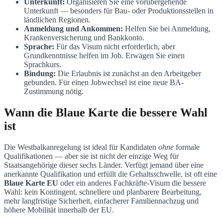
Unterkunft:
Organisieren Sie eine vorübergehende
Unterkunft — besonders für Bau- oder Produktionsstellen in
ländlichen Regionen.
Anmeldung und Ankommen:
Helfen Sie bei Anmeldung,
Krankenversicherung und Bankkonto.
Sprache:
Für das Visum nicht erforderlich, aber
Grundkenntnisse helfen im Job. Erwägen Sie einen
Sprachkurs.
Bindung:
Die Erlaubnis ist zunächst an den Arbeitgeber
gebunden. Für einen Jobwechsel ist eine neue BA-
Zustimmung nötig.
Wann die Blaue Karte die bessere Wahl
ist
Die Westbalkanregelung ist ideal für Kandidaten
ohne
formale
Qualifikationen — aber sie ist nicht der einzige Weg für
Staatsangehörige dieser sechs Länder. Verfügt jemand über eine
anerkannte Qualifikation und erfüllt die Gehaltsschwelle, ist oft eine
Blaue Karte EU
oder ein anderes Fachkräfte-Visum die bessere
Wahl: kein Kontingent, schnellere und planbarere Bearbeitung,
mehr langfristige Sicherheit, einfacherer Familiennachzug und
höhere Mobilität innerhalb der EU.