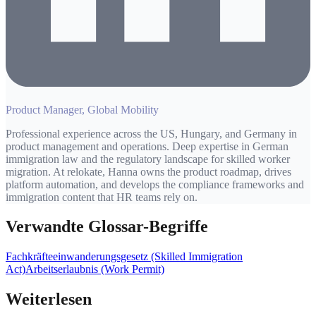
Product Manager, Global Mobility
Professional experience across the US, Hungary, and Germany in
product management and operations. Deep expertise in German
immigration law and the regulatory landscape for skilled worker
migration. At relokate, Hanna owns the product roadmap, drives
platform automation, and develops the compliance frameworks and
immigration content that HR teams rely on.
Verwandte Glossar-Begriffe
Fachkräfteeinwanderungsgesetz (Skilled Immigration
Act)
Arbeitserlaubnis (Work Permit)
Weiterlesen